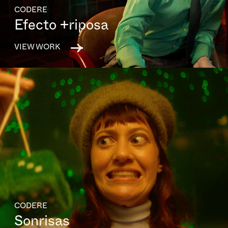
CODERE
Efecto +riposa
VIEW WORK
CODERE
Sonrisas