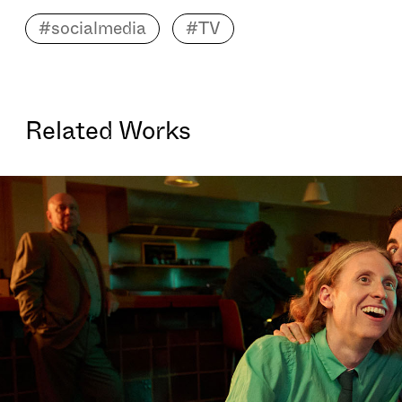
#socialmedia
#TV
Related Works