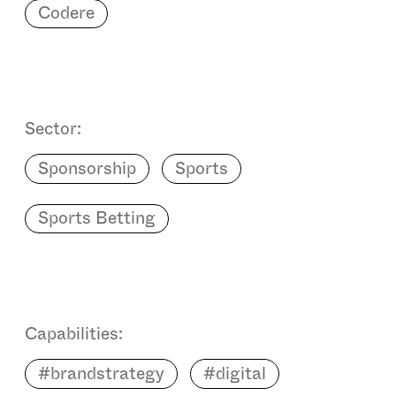
Codere
Sector:
Sponsorship
Sports
Sports Betting
Capabilities:
#brandstrategy
#digital