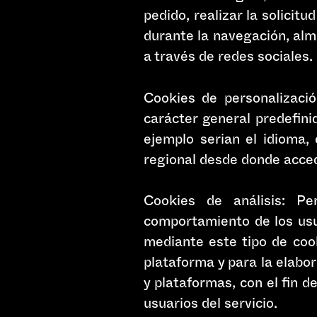
pedido, realizar la solicit
durante la navegación, alm
a través de redes sociales.
Cookies de personalizació
carácter general predefini
ejemplo serian el idioma, 
regional desde donde accede
Cookies de análisis: Pe
comportamiento de los usua
mediante este tipo de cook
plataforma y para la elabor
y plataformas, con el fin d
usuarios del servicio.