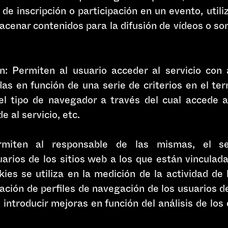
ud de inscripción o participación en un evento, uti
acenar contenidos para la difusión de vídeos o so
n: Permiten al usuario acceder al servicio con 
das en función de una serie de criterios en el te
el tipo de navegador a través del cual accede al
 al servicio, etc.
rmiten al responsable de las mismas, el se
rios de los sitios web a los que están vinculad
ies se utiliza en la medición de la actividad de l
ación de perfiles de navegación de los usuarios de
e introducir mejoras en función del análisis de lo