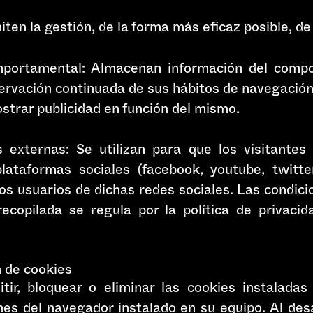
ten la gestión, de la forma más eficaz posible, de 
mportamental: Almacenan información del compo
servación continuada de sus hábitos de navegación,
ostrar publicidad en función del mismo.
 externas: Se utilizan para que los visitantes
lataformas sociales (facebook, youtube, twitter,
s usuarios de dichas redes sociales. Las condicio
recopilada se regula por la política de privacid
n de cookies
tir, bloquear o eliminar las cookies instalada
nes del navegador instalado en su equipo. Al des