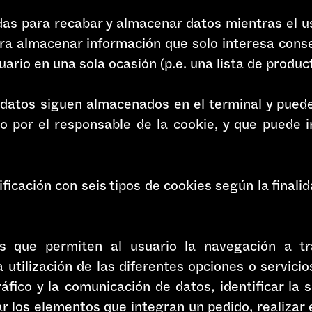
das para recabar y almacenar datos mientras el u
a almacenar información que solo interesa conse
suario en una sola ocasión (p.e. una lista de produc
 datos siguen almacenados en el terminal y puede
o por el responsable de la cookie, y que puede 
ificación con seis tipos de cookies según la finali
as que permiten al usuario la navegación a 
a utilización de las diferentes opciones o servici
ráfico y la comunicación de datos, identificar la
ar los elementos que integran un pedido, realizar