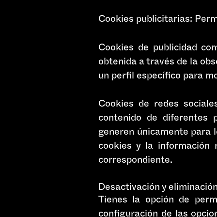
Cookies publicitarias: Permi
Cookies de publicidad co
obtenida a través de la ob
un perfil específico para m
Cookies de redes sociales
contenido de diferentes p
generen únicamente para lo
cookies y la información 
correspondiente.
Desactivación y eliminació
Tienes la opción de permi
configuración de las opcio