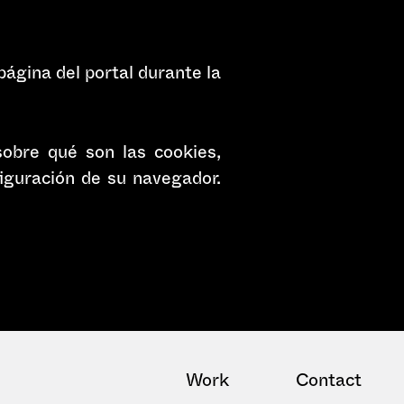
página del portal durante la
sobre qué son las cookies,
figuración de su navegador.
Work
Contact