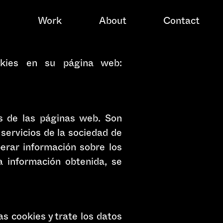
Work
About
Contact
kies en su página web:
s de las páginas web. Son
servicios de la sociedad de
erar información sobre los
a información obtenida, se
s cookies y trate los datos