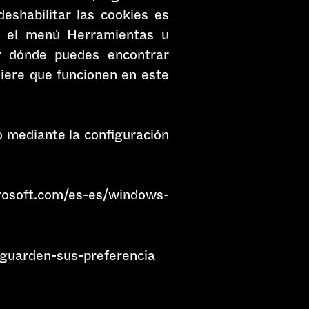
deshabilitar las cookies es
e el menú Herramientas u
r dónde puedes encontrar
uiere que funcionen en este
o mediante la configuración
osoft.com/es-es/windows-
b-guarden-sus-preferencia