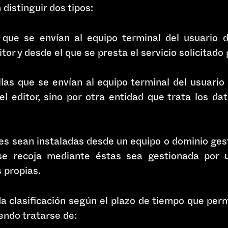
distinguir dos tipos:
 que se envían al equipo terminal del usuario
tor y desde el que se presta el servicio solicitado 
las que se envían al equipo terminal del usuari
l editor, sino por otra entidad que trata los da
es sean instaladas desde un equipo o dominio gest
se recoja mediante éstas sea gestionada por 
 propias.
a clasificación según el plazo de tiempo que pe
endo tratarse de: