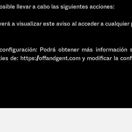
sible llevar a cabo las siguientes acciones:
erá a visualizar este aviso al acceder a cualquier 
 configuración: Podrá obtener más información 
kies de: https://offandgent.com y modificar la con