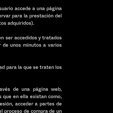
suario accede a una página
rvar para la prestación del
tos adquiridos).
n ser accedidos y tratados
ir de unos minutos a varios
dad para la que se traten los
través de una página web,
os que en ella existan como,
 sesión, acceder a partes de
 el proceso de compra de un