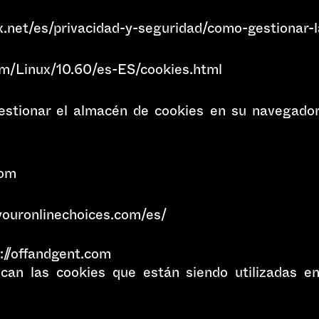
max.net/es/privacidad-y-seguridad/como-gestionar-
com/Linux/10.60/es-ES/cookies.html
stionar el almacén de cookies en su navegador
com
youronlinechoices.com/es/
s://offandgent.com
fican las cookies que están siendo utilizadas e