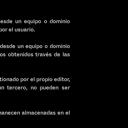
 desde un equipo o dominio
por el usuario.
o desde un equipo o dominio
tos obtenidos través de las
ionado por el propio editor,
un tercero, no pueden ser
rmanecen almacenadas en el