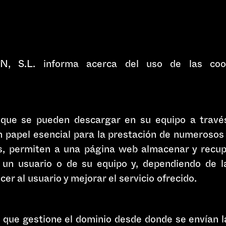
S.L. informa acerca del uso de las coo
 que se pueden descargar en su equipo a travé
 papel esencial para la prestación de numerosos 
os, permiten a una página web almacenar y recup
un usuario o de su equipo y, dependiendo de l
er al usuario y mejorar el servicio ofrecido.
 que gestione el dominio desde donde se envían la