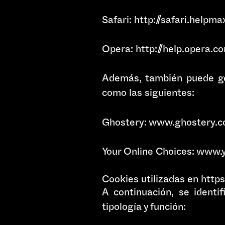
Safari: http://safari.help
Opera: http://help.opera.
Además, también puede ge
como las siguientes:
Ghostery: www.ghostery.
Your Online Choices: www.
Cookies utilizadas en http
A continuación, se identi
tipología y función: