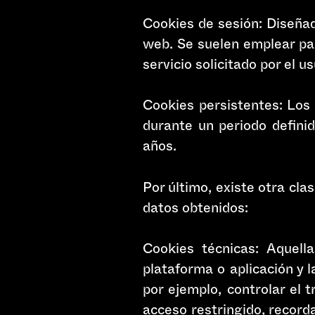
Cookies de sesión: Diseña
web. Se suelen emplear par
servicio solicitado por el u
Cookies persistentes: Los
durante un periodo definid
años.
Por último, existe otra clas
datos obtenidos:
Cookies técnicas: Aquell
plataforma o aplicación y l
por ejemplo, controlar el t
acceso restringido, record