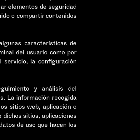
lizar elementos de seguridad
nido o compartir contenidos
algunas características de
rminal del usuario como por
 servicio, la configuración
guimiento y análisis del
as. La información recogida
os sitios web, aplicación o
 dichos sitios, aplicaciones
s datos de uso que hacen los